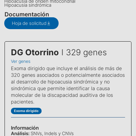
Hipoacusia de origen mitocondrial
Hipoacusia sindrómica
Documentación
Hoja de solicitud
DG Otorrino
I 329 genes
Ver genes
Exoma dirigido que incluye el análisis de más de
320 genes asociados o potencialmente asociados
al desarrollo de hipoacusia sindrómica y no
sindrómica que permite identificar la causa
molecular de la discapacidad auditiva de los
pacientes.
Exoma dirigido
Información
Análisis:
SNVs, Indels y CNVs