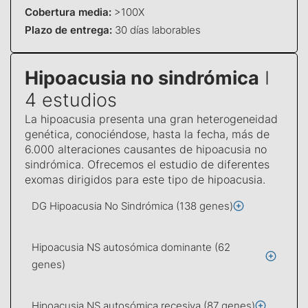
Cobertura media:
>100X
Plazo de entrega:
30 días laborables
Hipoacusia no sindrómica
I
4 estudios
La hipoacusia presenta una gran heterogeneidad
genética, conociéndose, hasta la fecha, más de
6.000 alteraciones causantes de hipoacusia no
sindrómica. Ofrecemos el estudio de diferentes
exomas dirigidos para este tipo de hipoacusia.
DG Hipoacusia No Sindrómica (138 genes)
Hipoacusia NS autosómica dominante (62
genes)
Hipoacusia NS autosómica recesiva (87 genes)