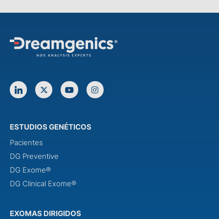
ESTUDIOS GENÉTICOS
Pacientes
DG Preventive
DG Exome®
DG Clinical Exome®
EXOMAS DIRIGIDOS