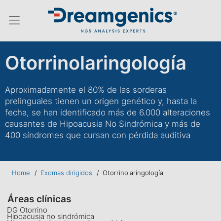
Menú conmutador hamburguesa
Otorrinolaringología
Aproximadamente el 80% de las sorderas
prelinguales tienen un origen genético y, hasta la
fecha, se han identificado más de 6.000 alteraciones
causantes de Hipoacusia No Sindrómica y más de
400 síndromes que cursan con pérdida auditiva
Home
/
Exomas dirigidos
/
Otorrinolaringología
Áreas clínicas
DG Otorrino
Hipoacusia no sindrómica