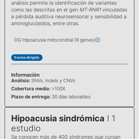
análisis permite la identificación de variantes
como las descritas en el gen
MT-RNR1
vinculadas
a pérdida auditiva neurosensorial y sensibilidad a
aminoglucósidos, entre otras.
DG Hipoacusia mitocondrial (9 genes)
Exoma dirigido
Información
Análisis:
SNVs, Indels y CNVs
Cobertura media:
>100X
Plazo de entrega:
30 días laborables
Hipoacusia sindrómica
I 1
estudio
Se conocen más de 400 síndromes que cursan