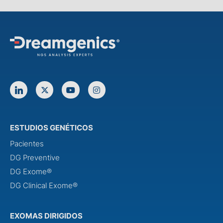
ESTUDIOS GENÉTICOS
Pacientes
DG Preventive
DG Exome®
DG Clinical Exome®
EXOMAS DIRIGIDOS