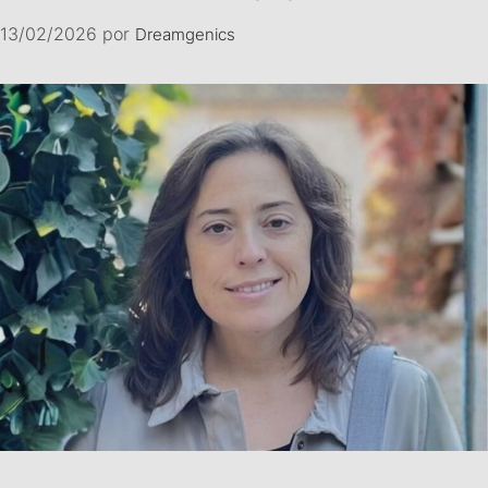
13/02/2026
por
Dreamgenics