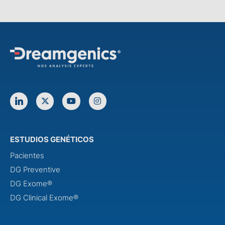
ESTUDIOS GENÉTICOS
Pacientes
DG Preventive
DG Exome®
DG Clinical Exome®