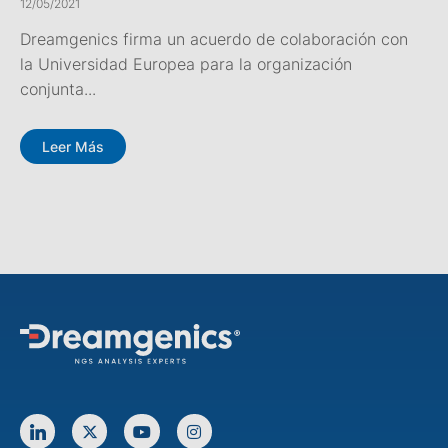
12/05/2021
Dreamgenics firma un acuerdo de colaboración con
la Universidad Europea para la organización
conjunta...
Leer Más