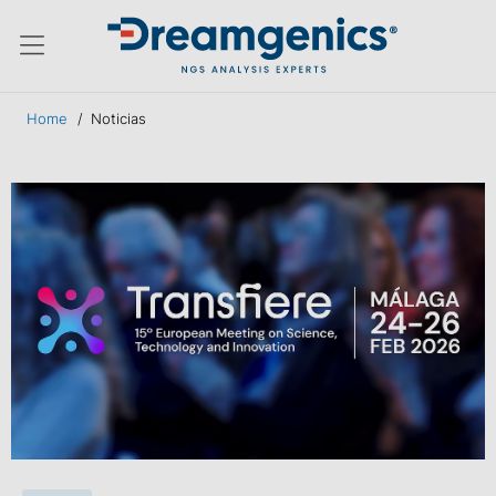
Menú conmutador hamburguesa
Home
/
Noticias