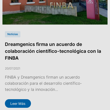
Noticias
Dreamgenics firma un acuerdo de
colaboración científico-tecnológica con la
FINBA
20/07/2021
FINBA y Dreamgenics firman un acuerdo
colaboración para el desarrollo científico-
tecnológico y la innovación...
Leer Más