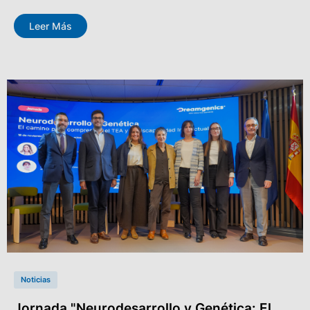
Leer Más
Noticias
Jornada "Neurodesarrollo y Genética: El