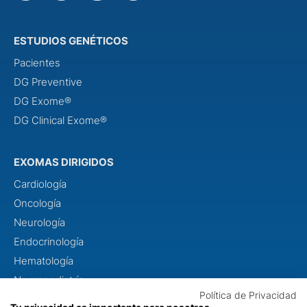
ESTUDIOS GENÉTICOS
Pacientes
DG Preventive
DG Exome®
DG Clinical Exome®
EXOMAS DIRIGIDOS
Cardiología
Oncología
Neurología
Endocrinología
Hematología
Neuropediatría
Política de Privacidad
Dismorfología