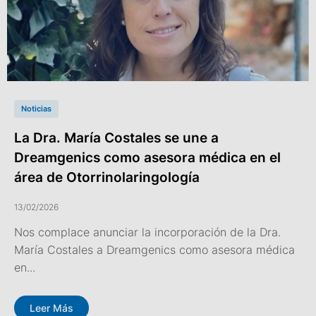
Noticias
La Dra. María Costales se une a
Dreamgenics como asesora médica en el
área de Otorrinolaringología
13/02/2026
Nos complace anunciar la incorporación de la Dra.
María Costales a Dreamgenics como asesora médica
en...
Leer Más